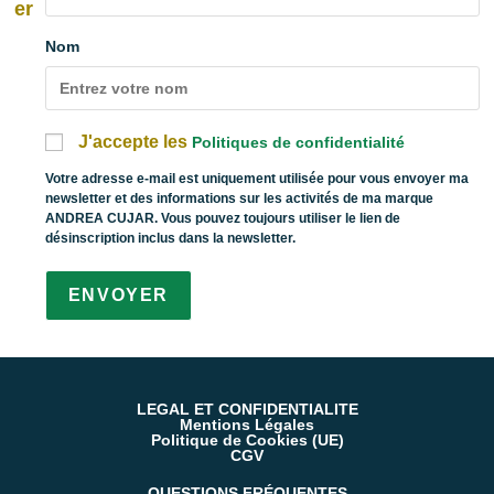
er
Nom
J'accepte les
Politiques de confidentialité
Votre adresse e-mail est uniquement utilisée pour vous envoyer ma
newsletter et des informations sur les activités de ma marque
ANDREA CUJAR
. Vous pouvez toujours utiliser le lien de
désinscription inclus dans la newsletter.
LEGAL ET CONFIDENTIALITE
Mentions Légales
Politique de Cookies (UE)
CGV
QUESTIONS FRÉQUENTES