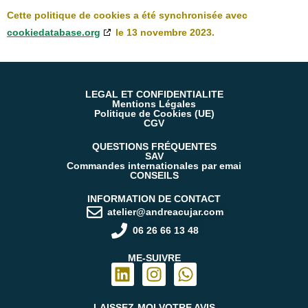
Cette politique de cookies a été synchronisée avec
cookiedatabase.org
le 13 novembre 2023.
LEGAL ET CONFIDENTIALITE
Mentions Légales
Politique de Cookies (UE)
CGV
QUESTIONS FRÉQUENTES
SAV
Commandes internationales par emai
CONSEILS
INFORMATION DE CONTACT
atelier@andreacujar.com
06 26 66 13 48
ME-SUIVRE
LAISSEZ-MOI
VOTRE AVIS