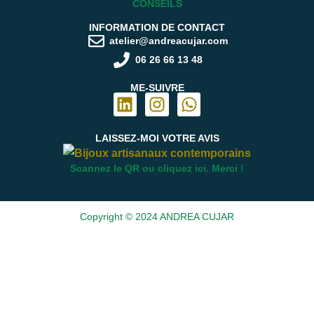
CONSEILS
INFORMATION DE CONTACT
atelier@andreacujar.com
06 26 66 13 48
ME-SUIVRE
LAISSEZ-MOI
VOTRE AVIS
Scannez le QR ou cliquez ici. Merci !
Copyright © 2024 ANDREA CUJAR