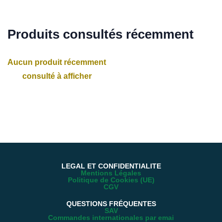
Produits consultés récemment
Aucun produit récemment
consulté à afficher
LEGAL ET CONFIDENTIALITE
Mentions Légales
Politique de Cookies (UE)
CGV
QUESTIONS FRÉQUENTES
SAV
Commandes internationales par emai