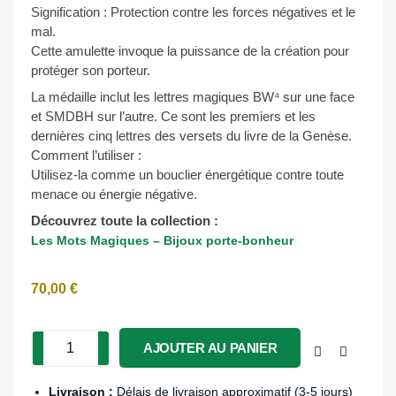
Signification : Protection contre les forces négatives et le
mal.
Cette amulette invoque la puissance de la création pour
protéger son porteur.
La médaille inclut les lettres magiques BW⁴ sur une face
et SMDBH sur l’autre. Ce sont les premiers et les
dernières cinq lettres des versets du livre de la Genèse.
Comment l’utiliser :
Utilisez-la comme un bouclier énergétique contre toute
menace ou énergie négative.
Découvrez toute la collection :
Les Mots Magiques – Bijoux porte-bonheur
70,00
€
AJOUTER AU PANIER
Livraison :
Délais de livraison approximatif (3-5 jours)