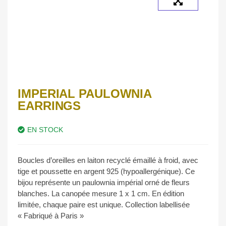
IMPERIAL PAULOWNIA
EARRINGS
EN STOCK
Boucles d’oreilles en laiton recyclé émaillé à froid, avec
tige et poussette en argent 925 (hypoallergénique). Ce
bijou représente un paulownia impérial orné de fleurs
blanches. La canopée mesure 1 x 1 cm. En édition
limitée, chaque paire est unique. Collection labellisée
« Fabriqué à Paris »