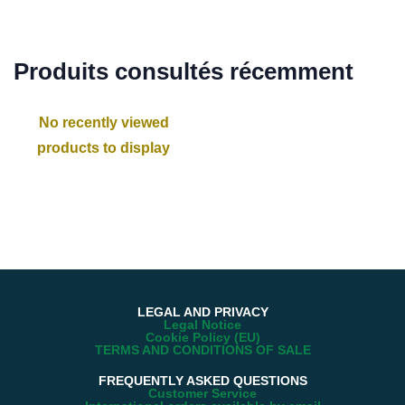
Produits consultés récemment
No recently viewed
products to display
LEGAL AND PRIVACY
Legal Notice
Cookie Policy (EU)
TERMS AND CONDITIONS OF SALE
FREQUENTLY ASKED QUESTIONS
Customer Service