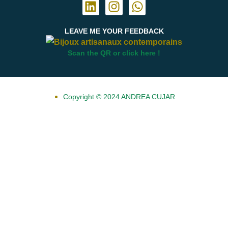
LEAVE ME
YOUR FEEDBACK
Scan the QR or click here !
Copyright © 2024 ANDREA CUJAR