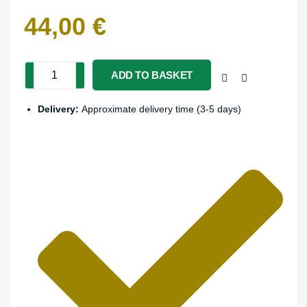
44,00
€
ADD TO BASKET
Delivery:
Approximate delivery time (3-5 days)