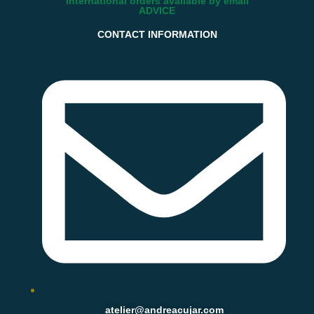
International orders available by email
ADVICE
CONTACT INFORMATION
atelier@andreacujar.com