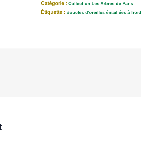
Catégorie :
Collection Les Arbres de Paris
Étiquette :
Boucles d'oreilles émaillées à froi
t