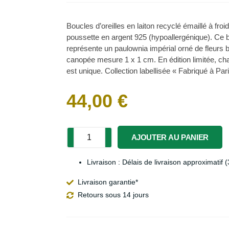
Boucles d’oreilles en laiton recyclé émaillé à froid
poussette en argent 925 (hypoallergénique). Ce b
représente un paulownia impérial orné de fleurs 
canopée mesure 1 x 1 cm. En édition limitée, ch
est unique. Collection labellisée « Fabriqué à Par
44,00
€
AJOUTER AU PANIER
Livraison :
Délais de livraison approximatif (
Livraison garantie*
Retours sous 14 jours